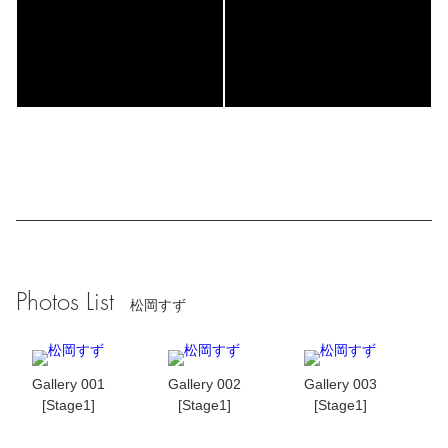
Photos List
松岡すず
Gallery 001
Gallery 002
Gallery 003
[Stage1]
[Stage1]
[Stage1]