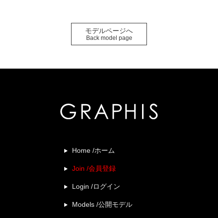
モデルページへ
Back model page
Home /ホーム
Join /会員登録
Login /ログイン
Models /公開モデル