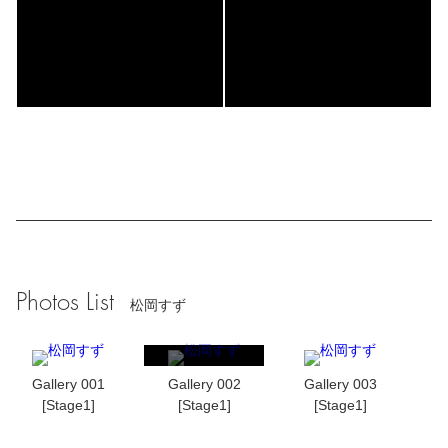
Photos List
松岡すず
Gallery 001
Gallery 002
Gallery 003
[Stage1]
[Stage1]
[Stage1]