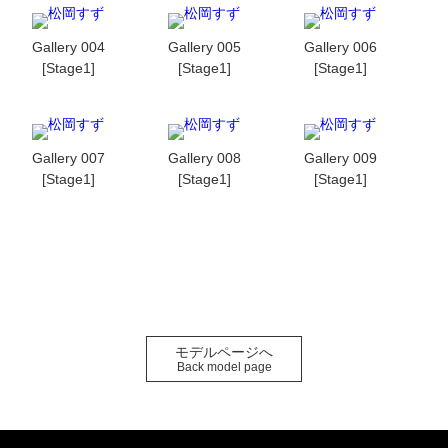
Gallery 004
Gallery 005
Gallery 006
[Stage1]
[Stage1]
[Stage1]
Gallery 007
Gallery 008
Gallery 009
[Stage1]
[Stage1]
[Stage1]
モデルページへ
Back model page