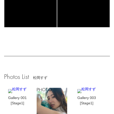
Photos List
松岡すず
Gallery 001
Gallery 003
[Stage1]
[Stage1]