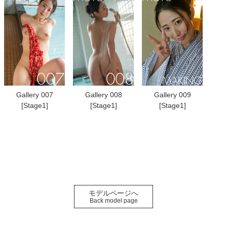
Gallery 007
Gallery 008
Gallery 009
[Stage1]
[Stage1]
[Stage1]
モデルページへ
Back model page