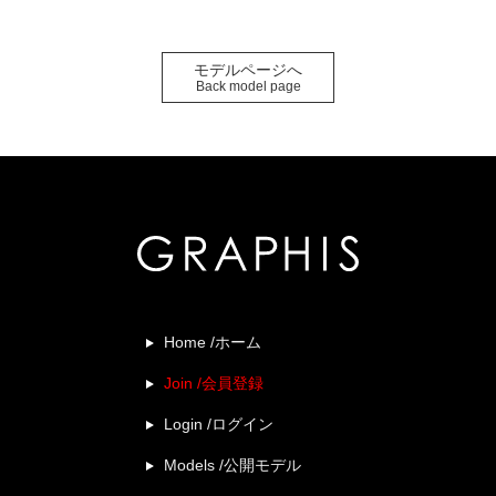
モデルページへ
Back model page
Home /ホーム
Join /会員登録
Login /ログイン
Models /公開モデル