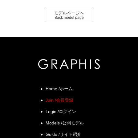
モデルページへ
Back model page
Home /ホーム
Join /会員登録
Login /ログイン
Models /公開モデル
Guide /サイト紹介