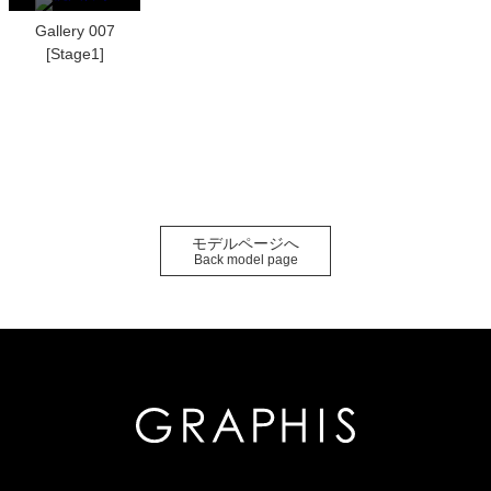
Gallery 007
[Stage1]
モデルページへ
Back model page