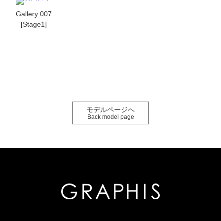
Gallery 007
[Stage1]
モデルページへ
Back model page