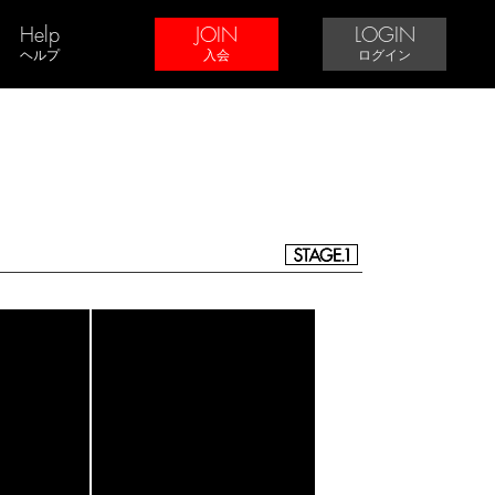
Help
JOIN
LOGIN
ヘルプ
入会
ログイン