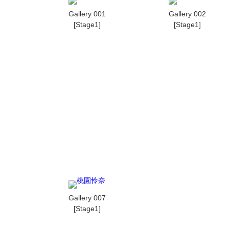
Gallery 001
Gallery 002
[Stage1]
[Stage1]
Gallery 007
[Stage1]