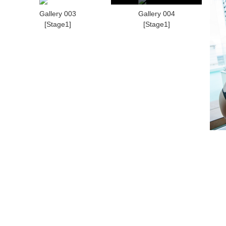
Gallery 003
Gallery 004
[Stage1]
[Stage1]