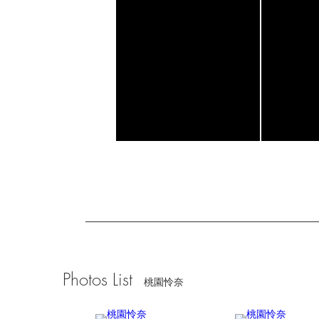
Photos List
桃園怜奈