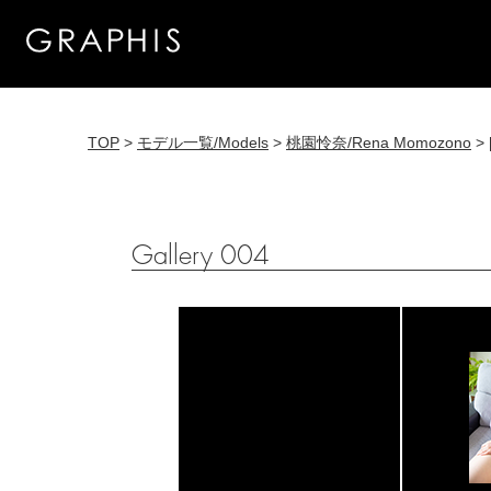
TOP
>
モデル一覧/Models
>
桃園怜奈/Rena Momozono
> 
Gallery 004