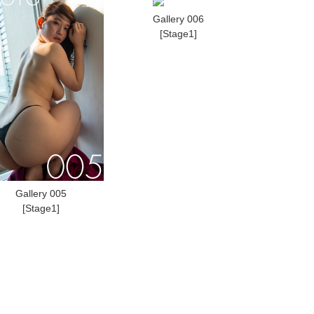
Gallery 006
[Stage1]
Gallery 005
[Stage1]