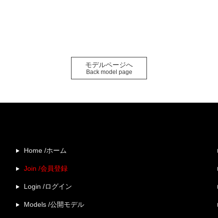
モデルページへ
Back model page
Home /ホーム
Join /会員登録
Login /ログイン
Models /公開モデル