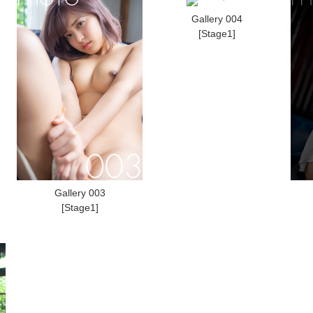
Gallery 004
[Stage1]
Gallery 003
[Stage1]