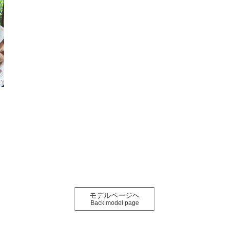
モデルページへ
Back model page