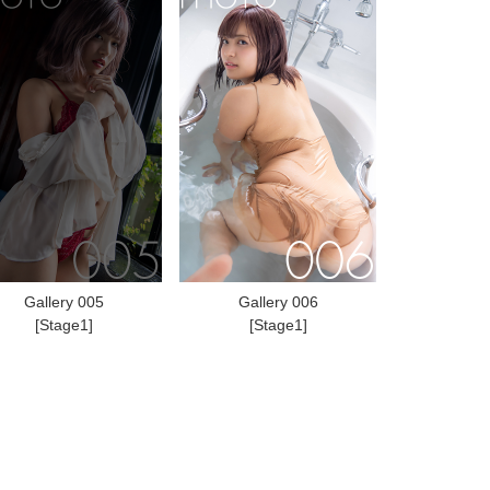
Gallery 005
Gallery 006
[Stage1]
[Stage1]