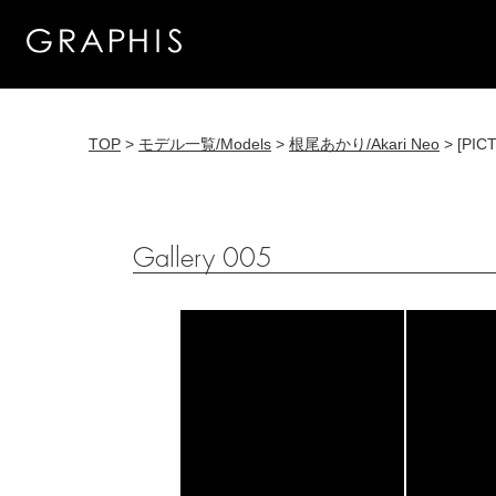
TOP
>
モデル一覧/Models
>
根尾あかり/Akari Neo
> [PIC
Gallery 005