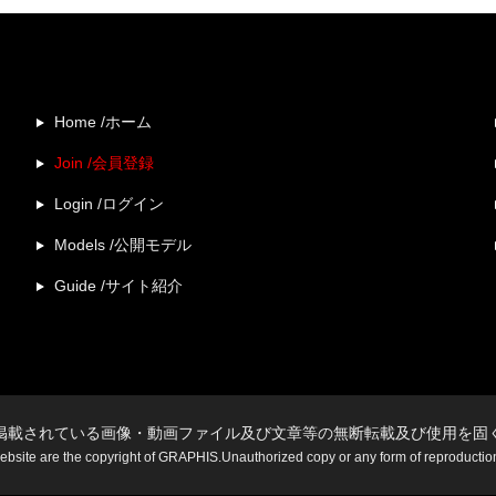
Home /ホーム
Join /会員登録
Login /ログイン
Models /公開モデル
Guide /サイト紹介
掲載されている画像・動画ファイル及び文章等の無断転載及び使用を固
website are the copyright of GRAPHIS.Unauthorized copy or any form of reproduction i