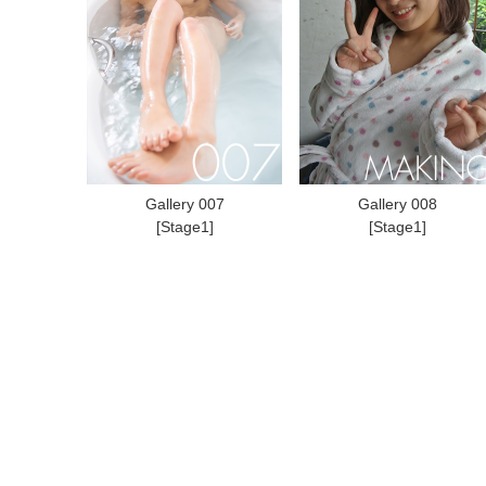
Gallery 007
Gallery 008
[Stage1]
[Stage1]