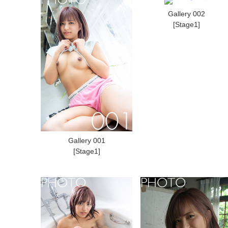
Gallery 002
[Stage1]
Gallery 001
[Stage1]