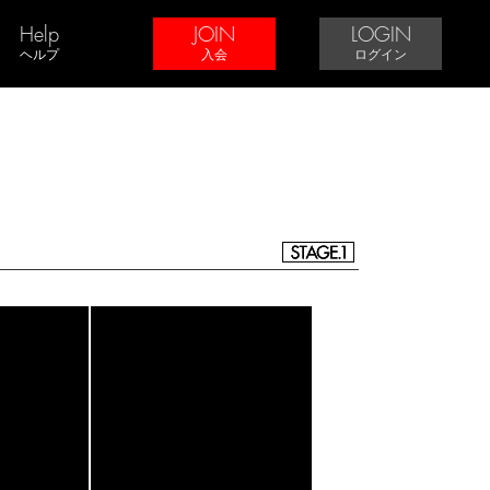
Help
JOIN
LOGIN
ヘルプ
入会
ログイン