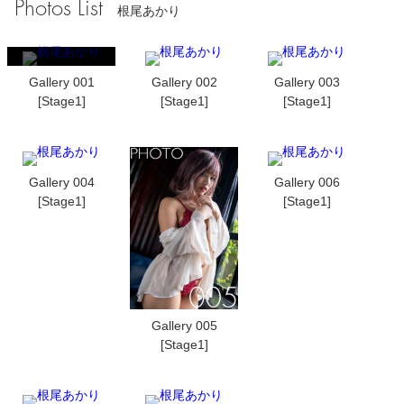
Photos List
根尾あかり
Gallery 001
Gallery 002
Gallery 003
[Stage1]
[Stage1]
[Stage1]
Gallery 004
Gallery 006
[Stage1]
[Stage1]
Gallery 005
[Stage1]