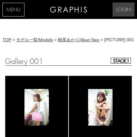
MENU
LOGIN
TOP
>
モデル一覧/Models
>
根尾あかり/Akari Neo
> [PICTURE] 001
Gallery 001