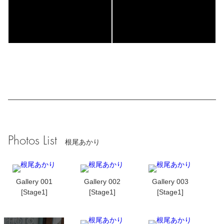
Photos List
根尾あかり
Gallery 001
Gallery 002
Gallery 003
[Stage1]
[Stage1]
[Stage1]