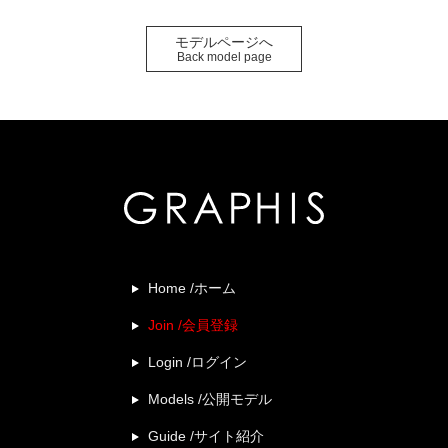
モデルページへ
Back model page
Home /ホーム
Join /会員登録
Login /ログイン
Models /公開モデル
Guide /サイト紹介