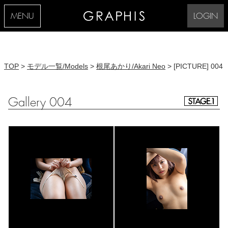
MENU
LOGIN
TOP
>
モデル一覧/Models
>
根尾あかり/Akari Neo
> [PICTURE] 004
Gallery 004