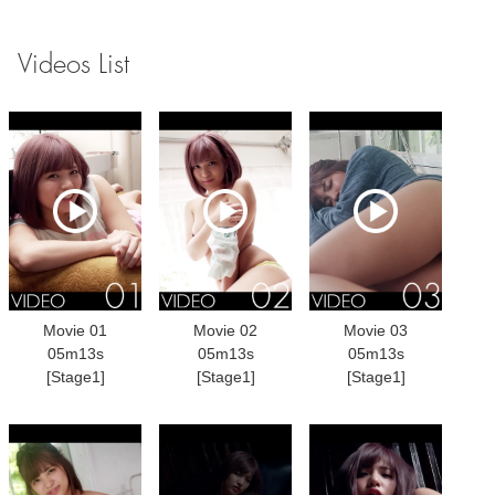
Videos List
Movie 01
Movie 02
Movie 03
05m13s
05m13s
05m13s
[Stage1]
[Stage1]
[Stage1]