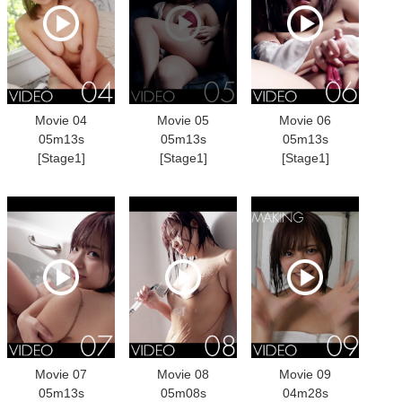
Movie 04
Movie 05
Movie 06
05m13s
05m13s
05m13s
[Stage1]
[Stage1]
[Stage1]
Movie 07
Movie 08
Movie 09
05m13s
05m08s
04m28s