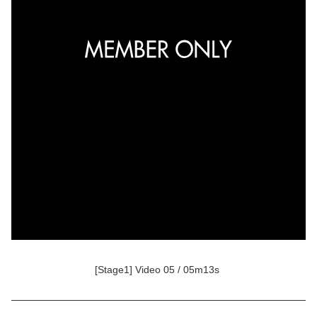
[Stage1] Video 05 / 05m13s