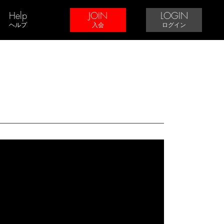
Help
JOIN
LOGIN
ヘルプ
入会
ログイン