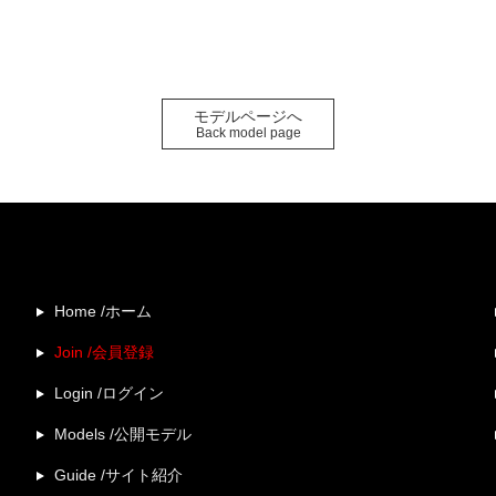
モデルページへ
Back model page
Home /ホーム
Join /会員登録
Login /ログイン
Models /公開モデル
Guide /サイト紹介