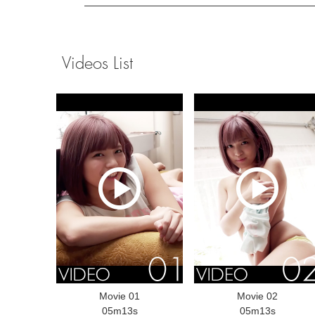
Videos List
Movie 01
Movie 02
05m13s
05m13s