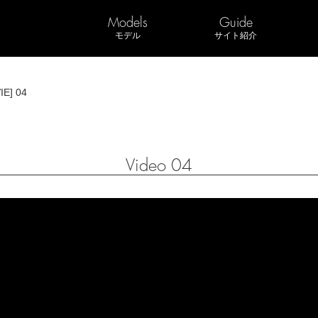
Models
Guide
モデル
サイト紹介
IE] 04
Video 04