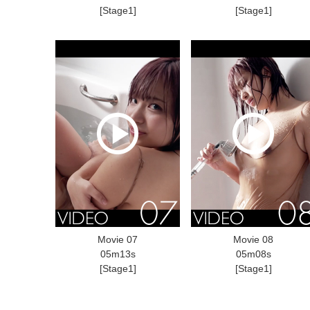
[Stage1]
[Stage1]
Movie 07
Movie 08
05m13s
05m08s
[Stage1]
[Stage1]