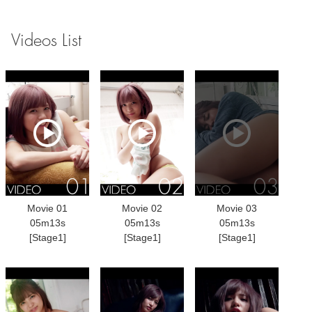
Videos List
Movie 01
Movie 02
Movie 03
05m13s
05m13s
05m13s
[Stage1]
[Stage1]
[Stage1]