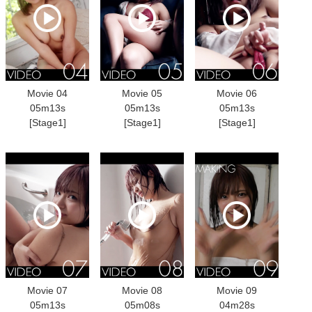
Movie 04
Movie 05
Movie 06
05m13s
05m13s
05m13s
[Stage1]
[Stage1]
[Stage1]
Movie 07
Movie 08
Movie 09
05m13s
05m08s
04m28s