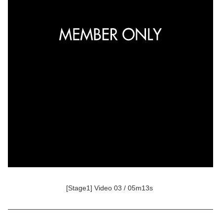
[Stage1] Video 03 / 05m13s