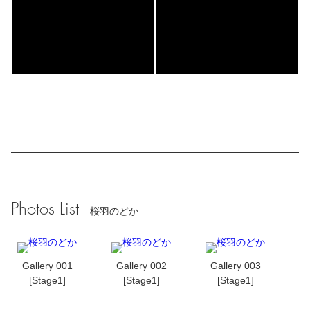
Photos List
桜羽のどか
Gallery 001
Gallery 002
Gallery 003
[Stage1]
[Stage1]
[Stage1]