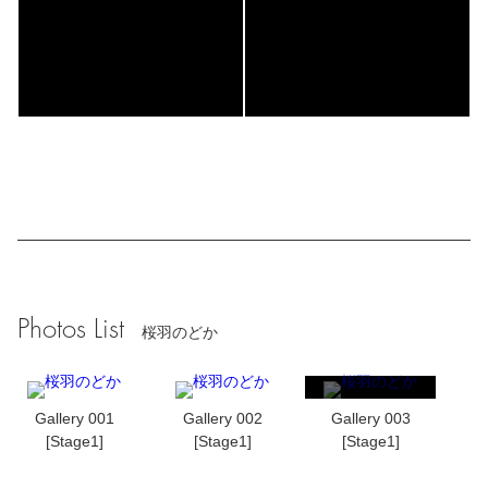
Photos List
桜羽のどか
Gallery 001
Gallery 002
Gallery 003
[Stage1]
[Stage1]
[Stage1]