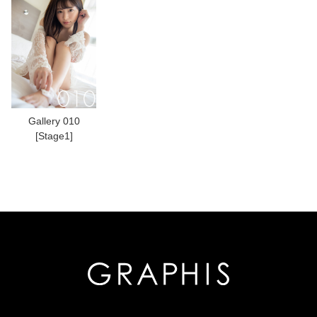
Gallery 010
[Stage1]