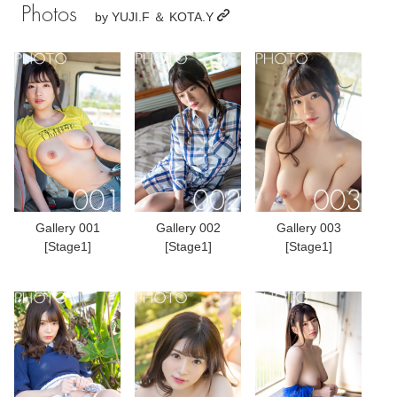
Photos
by
YUJI.F ＆ KOTA.Y
Gallery 001
Gallery 002
Gallery 003
[Stage1]
[Stage1]
[Stage1]