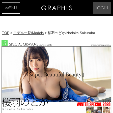
MENU
LOGIN
TOP
>
モデル一覧/Models
> 桜羽のどか/Nodoka Sakuraba