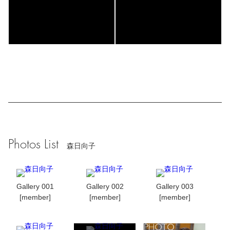
Photos List
森日向子
Gallery 001
Gallery 002
Gallery 003
[member]
[member]
[member]