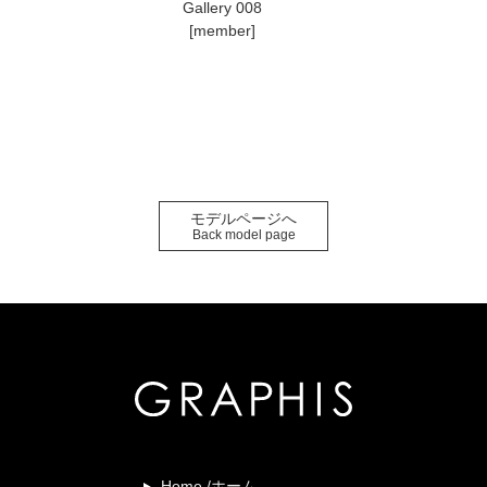
Gallery 008
[member]
モデルページへ
Back model page
Home /ホーム