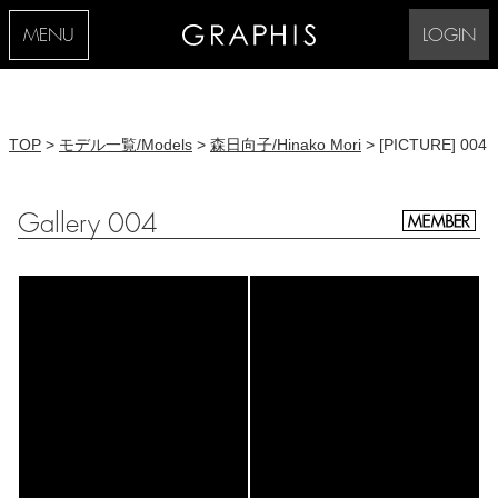
MENU
LOGIN
TOP
>
モデル一覧/Models
>
森日向子/Hinako Mori
> [PICTURE] 004
Gallery 004