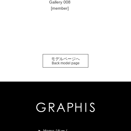
Gallery 008
[member]
モデルページへ
Back model page
Home /ホーム