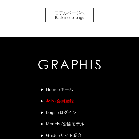
モデルページへ
Back model page
Home /ホーム
Join /会員登録
Login /ログイン
Models /公開モデル
Guide /サイト紹介