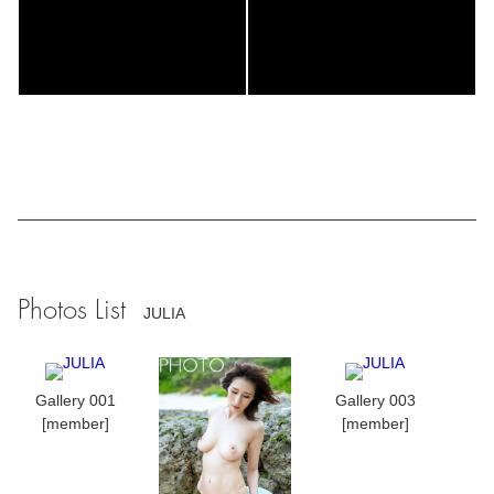
Photos List
JULIA
Gallery 001
Gallery 003
[member]
[member]