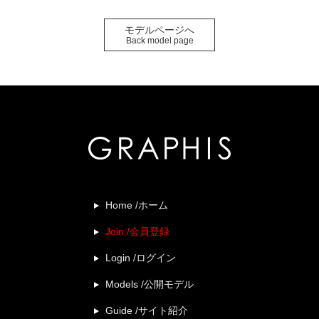
モデルページへ
Back model page
Home /ホーム
Join /会員登録
Login /ログイン
Models /公開モデル
Guide /サイト紹介