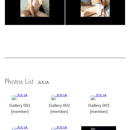
Photos List
JULIA
Gallery 001
Gallery 002
Gallery 003
[member]
[member]
[member]