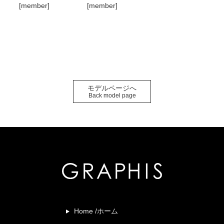
[member]
[member]
モデルページへ
Back model page
Home /ホーム