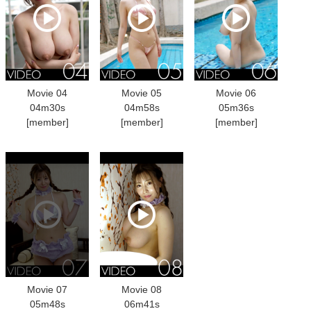
Movie 04
Movie 05
Movie 06
04m30s
04m58s
05m36s
[member]
[member]
[member]
Movie 07
Movie 08
05m48s
06m41s