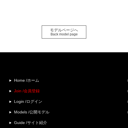
モデルページへ
Back model page
Home /ホーム
Join /会員登録
Login /ログイン
Models /公開モデル
Guide /サイト紹介