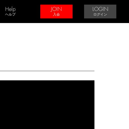
Help
JOIN
LOGIN
ヘルプ
入会
ログイン