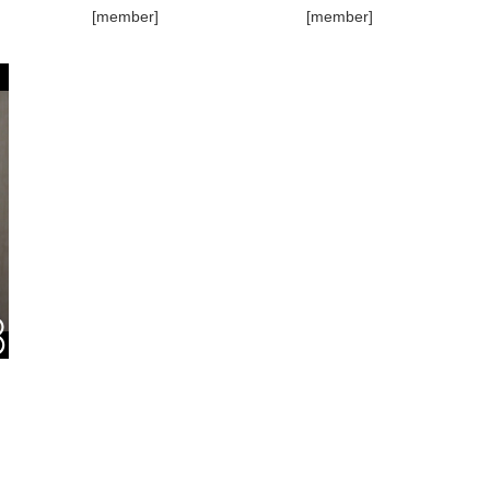
[member]
[member]