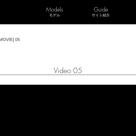
Models
Guide
モデル
サイト紹介
MOVIE] 05
Video 05