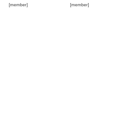
[member]
[member]