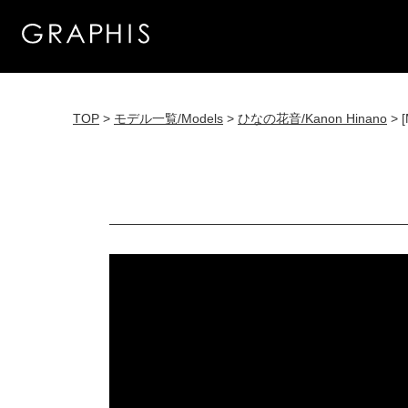
TOP
>
モデル一覧/Models
>
ひなの花音/Kanon Hinano
> [