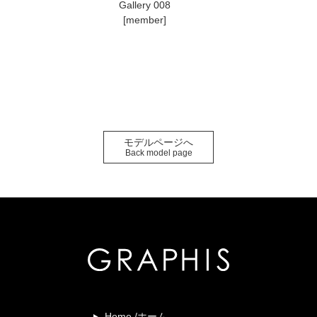
Gallery 008
[member]
モデルページへ
Back model page
Home /ホーム