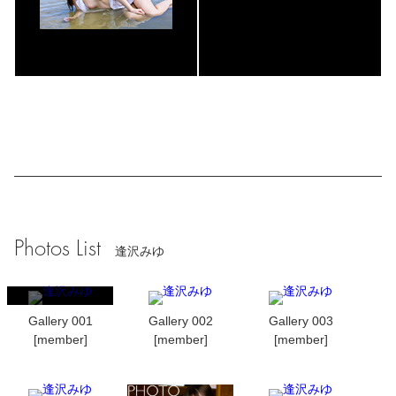
Photos List
逢沢みゆ
Gallery 001
Gallery 002
Gallery 003
[member]
[member]
[member]