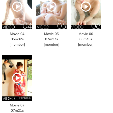
Movie 04
Movie 05
Movie 06
05m32s
07m27s
06m43s
[member]
[member]
[member]
Movie 07
07m21s