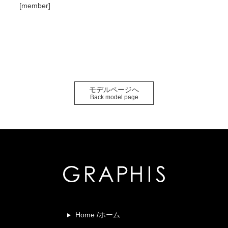
[member]
モデルページへ
Back model page
Home /ホーム