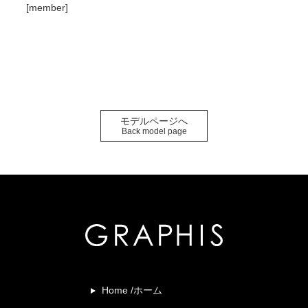
[member]
モデルページへ
Back model page
Home /ホーム