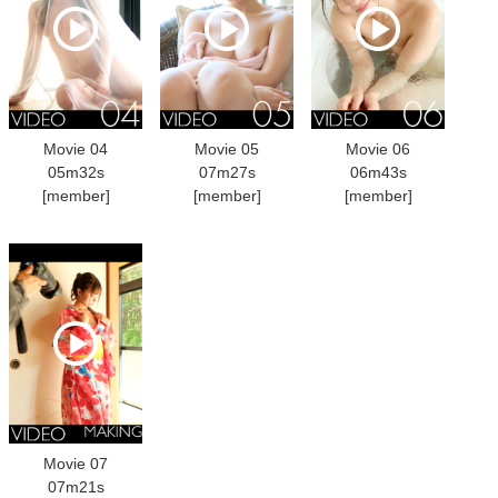
Movie 04
Movie 05
Movie 06
05m32s
07m27s
06m43s
[member]
[member]
[member]
Movie 07
07m21s