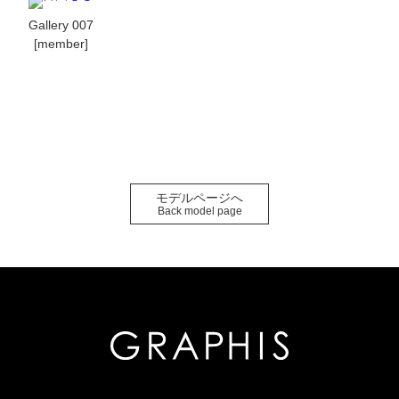
Gallery 007
[member]
モデルページへ
Back model page