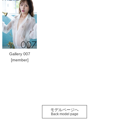
Gallery 007
[member]
モデルページへ
Back model page