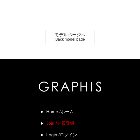
モデルページへ
Back model page
Home /ホーム
Join /会員登録
Login /ログイン