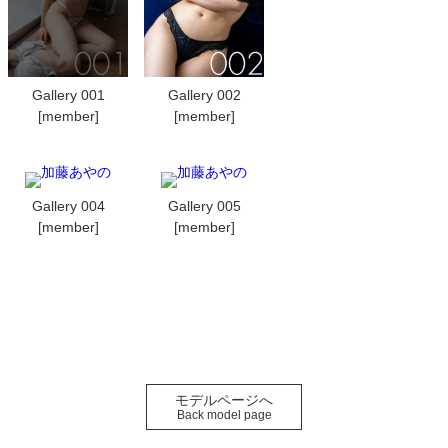
Gallery 001
Gallery 002
[member]
[member]
Gallery 004
Gallery 005
[member]
[member]
モデルページへ
Back model page