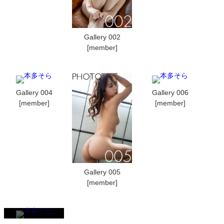
Gallery 002
[member]
Gallery 004
Gallery 006
[member]
[member]
Gallery 005
[member]