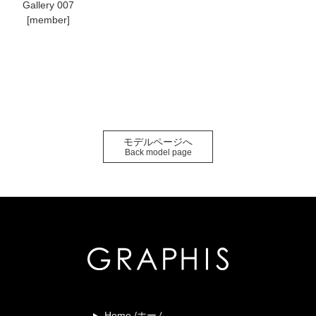
Gallery 007
[member]
モデルページへ
Back model page
Home /ホーム