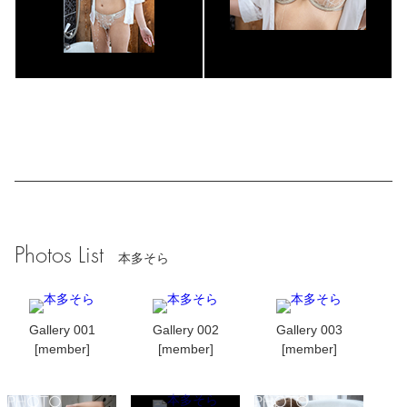
Photos List
本多そら
Gallery 001
Gallery 002
Gallery 003
[member]
[member]
[member]