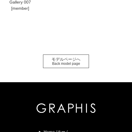
Gallery 007
[member]
モデルページへ
Back model page
Home /ホーム