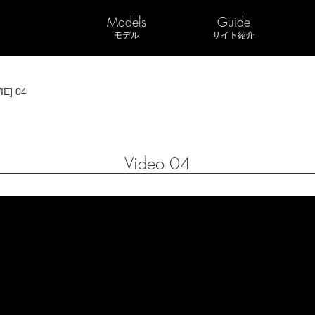
Models
Guide
モデル
サイト紹介
IE] 04
Video 04