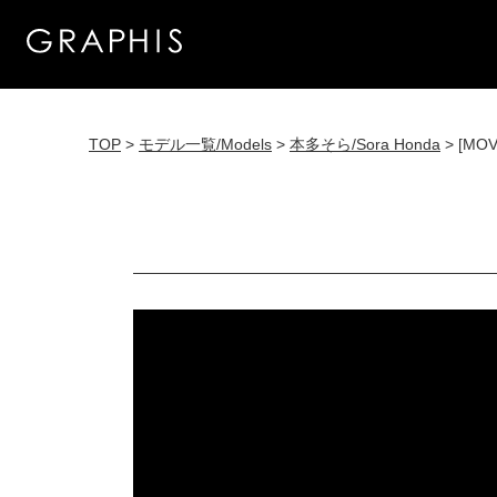
TOP
>
モデル一覧/Models
>
本多そら/Sora Honda
> [MOV