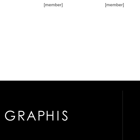
[member]
[member]