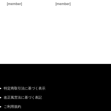
[member]
[member]
特定商取引法に基づく表示
改正風営法に基づく表記
ご利用規約