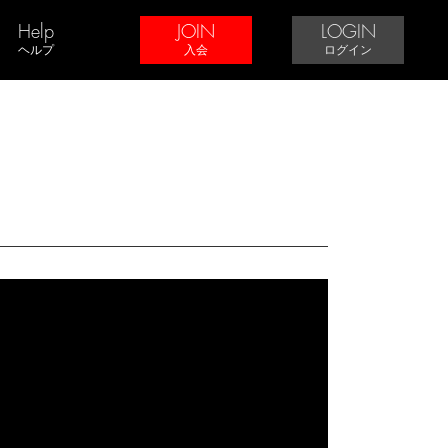
Help
JOIN
LOGIN
ヘルプ
入会
ログイン