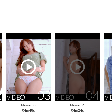
Movie 03
Movie 04
04m48s
04m24s