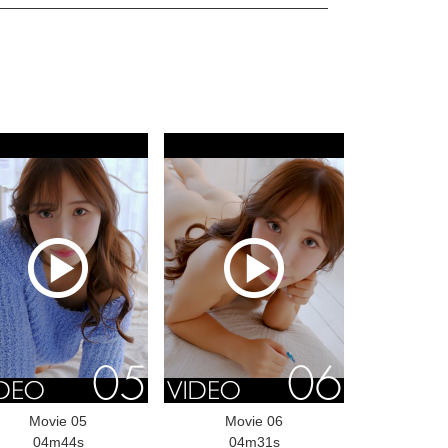
Movie 05
Movie 06
04m44s
04m31s