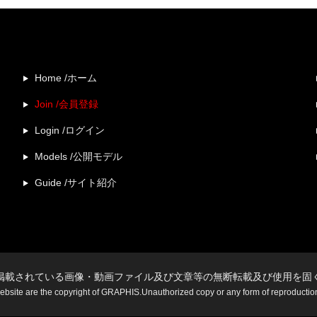
Home /ホーム
Join /会員登録
Login /ログイン
Models /公開モデル
Guide /サイト紹介
掲載されている画像・動画ファイル及び文章等の無断転載及び使用を固
website are the copyright of GRAPHIS.Unauthorized copy or any form of reproduction i