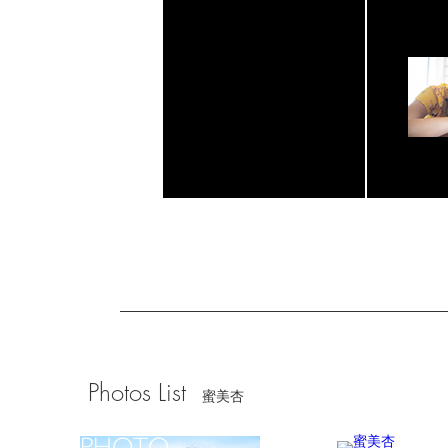
Photos List
蜜美杏