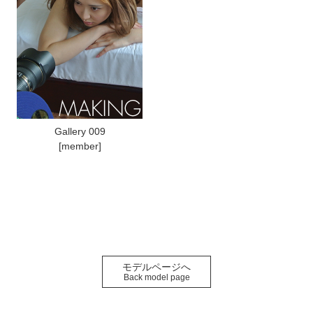
Gallery 009
[member]
モデルページへ
Back model page