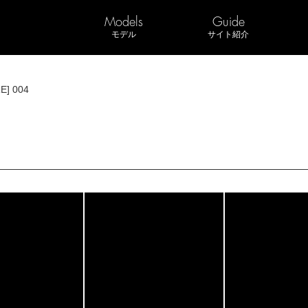
Models
Guide
モデル
サイト紹介
E] 004