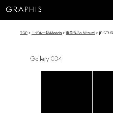
TOP
>
モデル一覧/Models
>
蜜美杏/An Mitsumi
> [PICTUR
Gallery 004