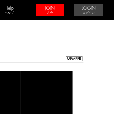
Help
JOIN
LOGIN
ヘルプ
入会
ログイン