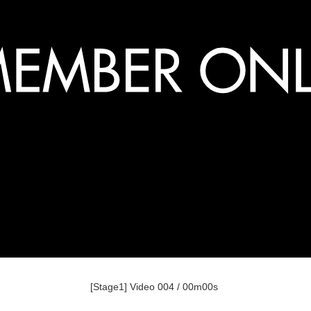
[Stage1] Video 004 / 00m00s