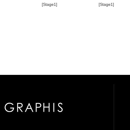
[Stage1]
[Stage1]