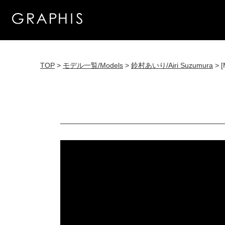
TOP
>
モデル一覧/Models
>
鈴村あいり/Airi Suzumura
> [