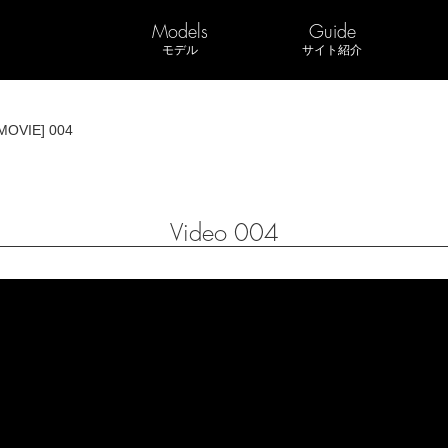
Models
Guide
モデル
サイト紹介
MOVIE] 004
Video 004