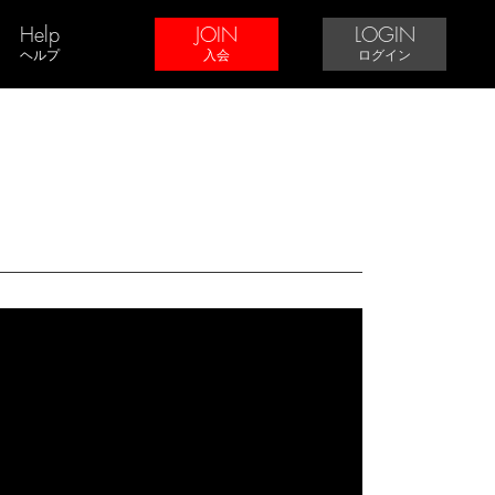
Help
JOIN
LOGIN
ヘルプ
入会
ログイン