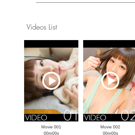
Videos List
Movie 001
Movie 002
00m00s
00m00s