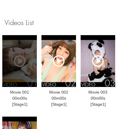
Videos List
Movie 001
Movie 002
Movie 003
00m00s
00m00s
00m00s
[Stage1]
[Stage1]
[Stage1]