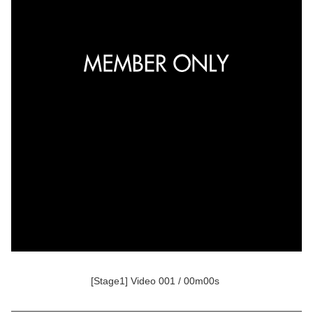
[Stage1] Video 001 / 00m00s