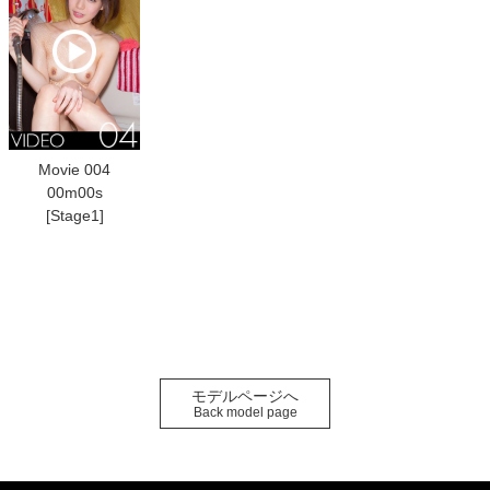
Movie 004
00m00s
[Stage1]
モデルページへ
Back model page