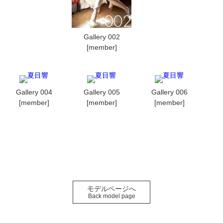
Gallery 002
[member]
Gallery 004
Gallery 005
Gallery 006
[member]
[member]
[member]
モデルページへ
Back model page