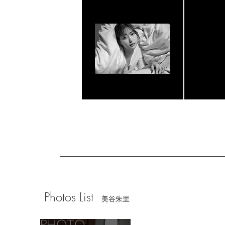
Photos List
美谷朱里