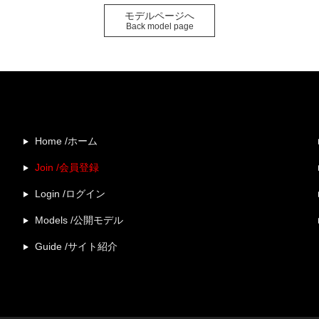
モデルページへ
Back model page
Home /ホーム
Join /会員登録
Login /ログイン
Models /公開モデル
Guide /サイト紹介