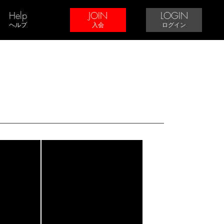
Help
JOIN
LOGIN
ヘルプ
入会
ログイン