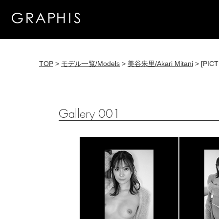
TOP
>
モデル一覧/Models
>
美谷朱里/Akari Mitani
> [PICT
Gallery 001