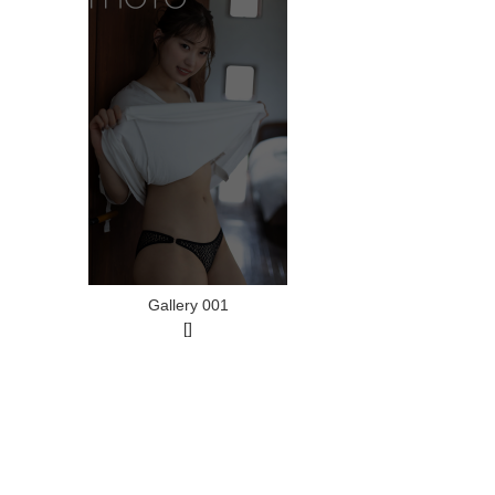
Gallery 001
[]