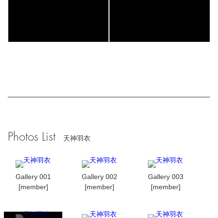
Photos List
天神羽衣
Gallery 001
Gallery 002
Gallery 003
[member]
[member]
[member]