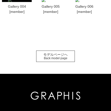
Gallery 004
Gallery 005
Gallery 006
[member]
[member]
[member]
モデルページへ
Back model page