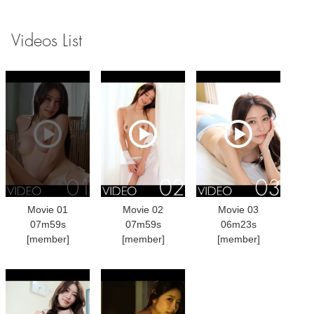
Videos List
Movie 01
Movie 02
Movie 03
07m59s
07m59s
06m23s
[member]
[member]
[member]