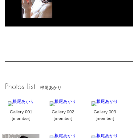
Photos List
根尾あかり
Gallery 001
Gallery 002
Gallery 003
[member]
[member]
[member]