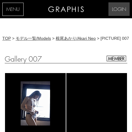
MENU
LOGIN
TOP
>
モデル一覧/Models
>
根尾あかり/Akari Neo
> [PICTURE] 007
Gallery 007