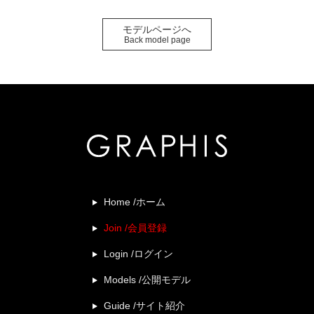
モデルページへ
Back model page
Home /ホーム
Join /会員登録
Login /ログイン
Models /公開モデル
Guide /サイト紹介