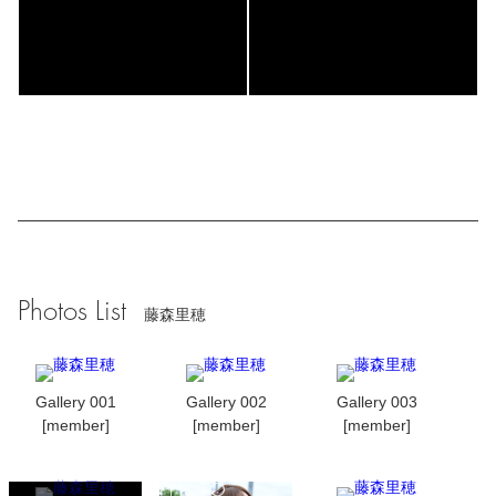
Photos List
藤森里穂
Gallery 001
Gallery 002
Gallery 003
[member]
[member]
[member]