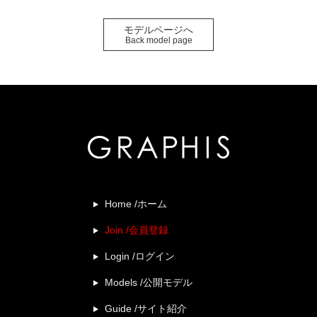
モデルページへ
Back model page
Home /ホーム
Join /会員登録
Login /ログイン
Models /公開モデル
Guide /サイト紹介