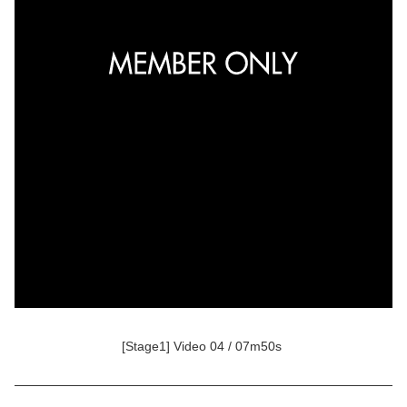
[Stage1] Video 04 / 07m50s