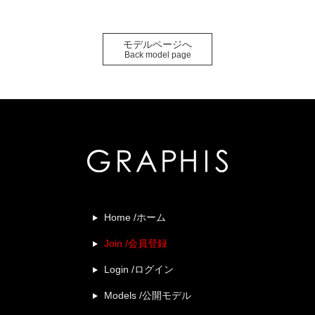
モデルページへ
Back model page
Home /ホーム
Join /会員登録
Login /ログイン
Models /公開モデル