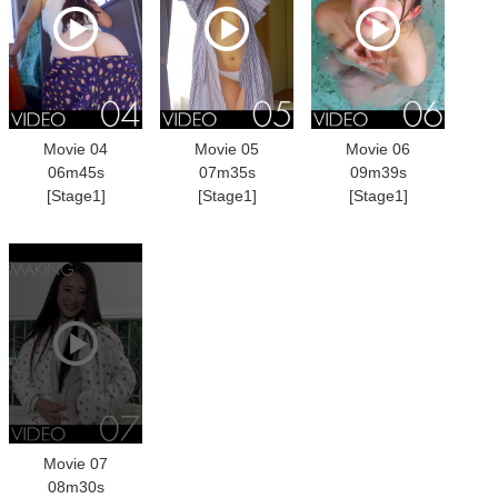
Movie 04
Movie 05
Movie 06
06m45s
07m35s
09m39s
[Stage1]
[Stage1]
[Stage1]
Movie 07
08m30s