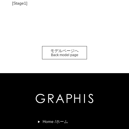
[Stage1]
モデルページへ
Back model page
Home /ホーム