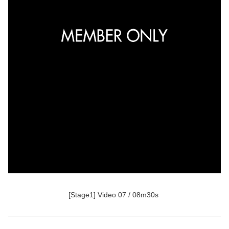
[Stage1] Video 07 / 08m30s