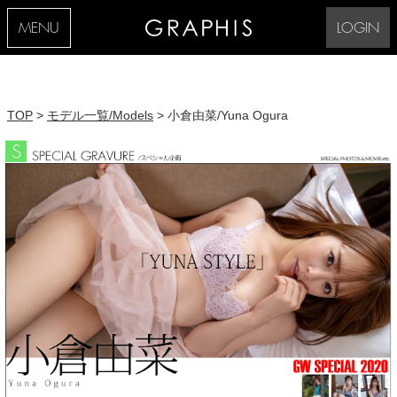
MENU
LOGIN
TOP
>
モデル一覧/Models
> 小倉由菜/Yuna Ogura