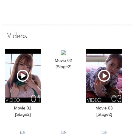
Videos
Movie 02
[Stage2]
Movie 01
Movie 03
[Stage2]
[Stage2]