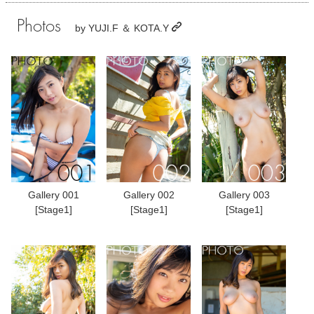
Photos
by
YUJI.F ＆ KOTA.Y
Gallery 001
Gallery 002
Gallery 003
[Stage1]
[Stage1]
[Stage1]