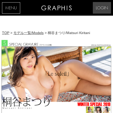
MENU
LOGIN
TOP
>
モデル一覧/Models
> 桐谷まつり/Matsuri Kiritani