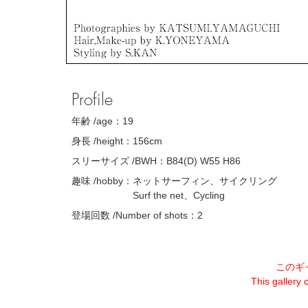
Profile
年齢 /age：
19
身長 /height：
156cm
スリーサイズ /BWH：
B84(D) W55 H86
趣味 /hobby：
ネットサーフィン、サイクリング
Surf the net、Cycling
登場回数 /Number of shots：
2
このギ
This gallery