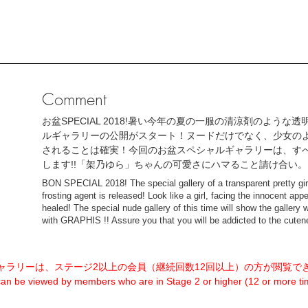
Comment
お盆SPECIAL 2018!暑い今年の夏の一服の清涼剤のよ
ルギャラリーの公開がスタート！ヌードだけでなく、少女の
されることは確実！今回のお盆スペシャルギャラリーは、すべて
します!!「架乃ゆら」ちゃんの可愛さにハマること請け合い
BON SPECIAL 2018! The special gallery of a transparent pretty girl
frosting agent is released! Look like a girl, facing the innocent ap
healed! The special nude gallery of this time will show the gallery
with GRAPHIS !! Assure you that you will be addicted to the cuten
ャラリーは、ステージ2以上の会員（継続回数12回以上）の方が閲覧で
 can be viewed by members who are in Stage 2 or higher (12 or more tim