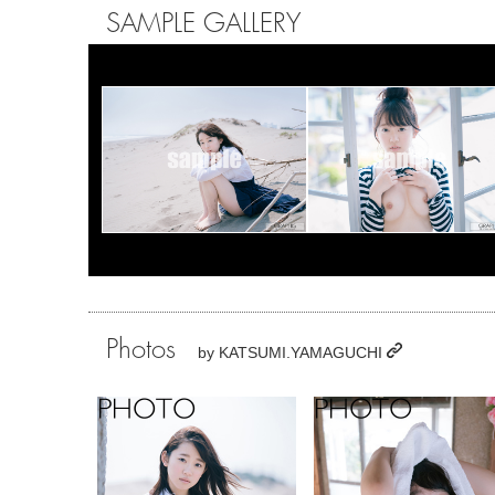
SAMPLE GALLERY
Photos
by
KATSUMI.YAMAGUCHI