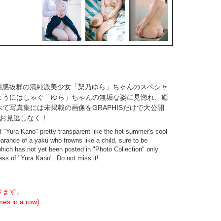
うな透明感抜群の清純派美少女「架乃ゆら」ちゃんのスペシャ
ようにはしゃぐ「ゆら」ちゃんの無垢な姿に見惚れ、癒
写真集には未掲載の画像をGRAPHISだけで大公開
。お見逃しなく！
 "Yura Kano" pretty transparent like the hot summer's cool-
pearance of a yaku who frowns like a child, sure to be
 which has not yet been posted in "Photo Collection" only
ess of "Yura Kano". Do not miss it!
きます。
es in a row).