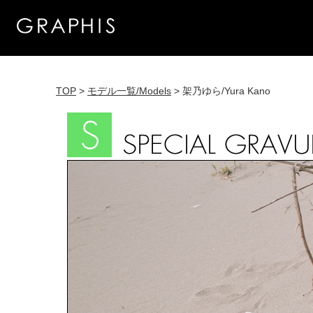
TOP
>
モデル一覧/Models
> 架乃ゆら/Yura Kano