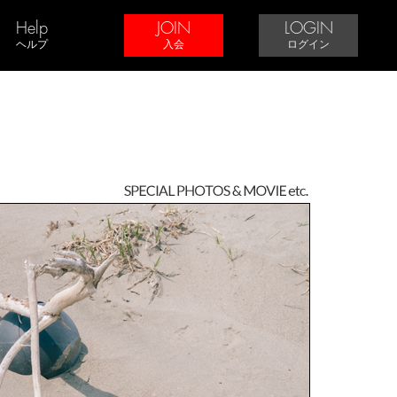
Help
JOIN
LOGIN
ヘルプ
入会
ログイン