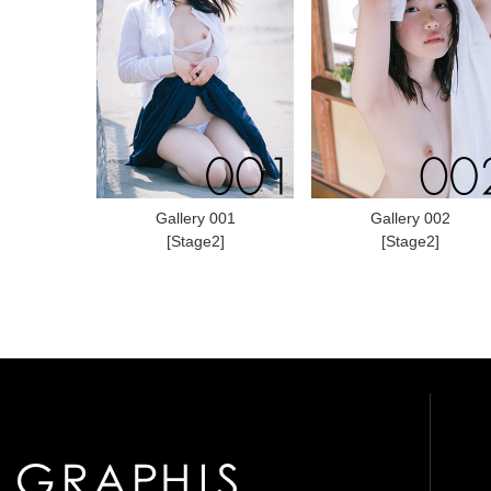
Gallery 001
Gallery 002
[Stage2]
[Stage2]