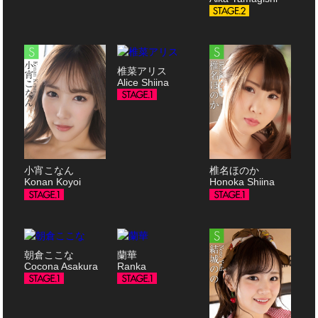
椎菜アリス
Alice Shiina
小宵こなん
椎名ほのか
Konan Koyoi
Honoka Shiina
朝倉ここな
蘭華
Cocona Asakura
Ranka