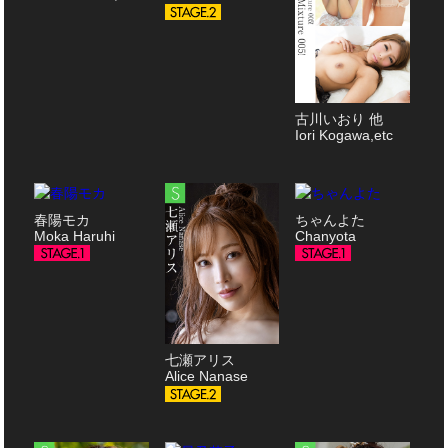
古川いおり 他
Iori Kogawa,etc
春陽モカ
ちゃんよた
Moka Haruhi
Chanyota
七瀬アリス
Alice Nanase