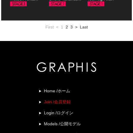
First
<
1
2
3
>
Last
Home /ホーム
Join /会員登録
Login /ログイン
Models /公開モデル