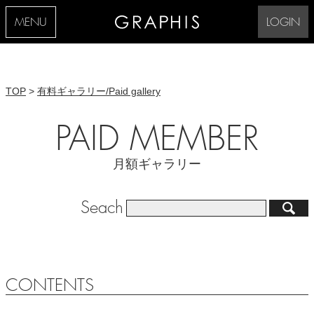
MENU
LOGIN
TOP
>
有料ギャラリー/Paid gallery
PAID MEMBER
月額ギャラリー
Seach
CONTENTS