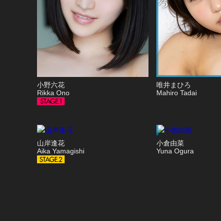
小野六花
唯井まひろ
Rikka Ono
Mahiro Tadai
山岸逢花
小倉由菜
Aika Yamagishi
Yuna Ogura