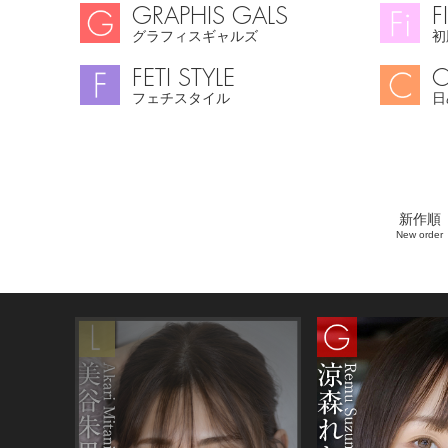
GRAPHIS GALS
F
グラフィスギャルズ
初
FETI STYLE
C
フェチスタイル
日
新作順
New order