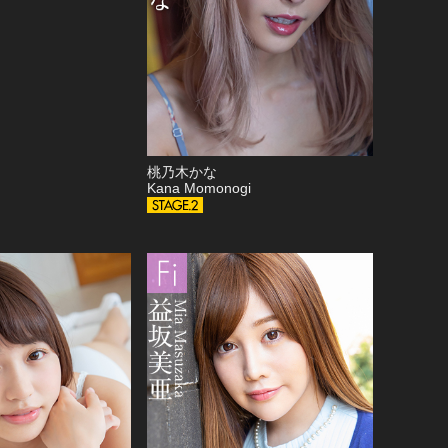
桃乃木かな
Kana Momonogi