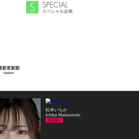
SPECIAL
スペシャル企画
最新更新順
Update
松本いちか
Ichika Matsumoto