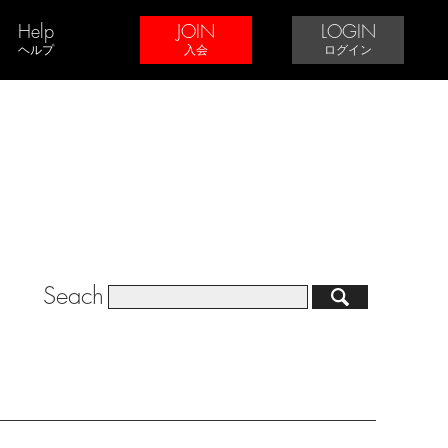
Help
JOIN
LOGIN
ヘルプ
入会
ログイン
Seach